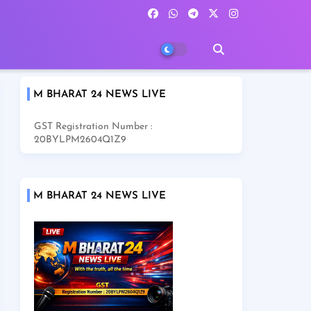
M BHARAT 24 NEWS LIVE
GST Registration Number :
20BYLPM2604Q1Z9
M BHARAT 24 NEWS LIVE