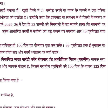
िया।
ॉर्ड बनाया है। खूंटी जिले में 24 करोड़ रुपये के गबन के मामले में एक वरिष्ठ
रता को दर्शाता है। उन्होंने कहा कि झारखंड के लगभग सभी जिलों में मनरेगा में
य वर्ष 2025–26 में देश के 23 राज्यों की निगरानी में यह सामने आया कि कागजों पर
श्रम आधारित कार्यों में मशीनों का बड़े पैमाने पर उपयोग और 40 प्रतिशत तक
िशत परिवार ही 100 दिन का रोजगार पूरा कर सके। 99 प्रतिशत तक ई-भुगतान के
 गबन होता रहा और कार्य धरातल पर नहीं उतरे।
ए
विकसित भारत गारंटी फॉर रोजगार एंड आजीविका मिशन (ग्रामीण)
नामक नया
त और व्यापक मॉडल है, जिसमें ग्रामीण श्रमिकों को 100 दिन के बजाय
125 दिन
ोकस किया गया है—
 शामिल है,
टाव रोकना, जल संरक्षण और बाढ़ से बचाव।