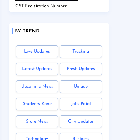
GST Registration Number
BY TREND
Live Updates
Tracking
Latest Updates
Fresh Updates
Upcoming News
Unique
Students Zone
Jobs Potal
State News
City Updates
Technology
Business