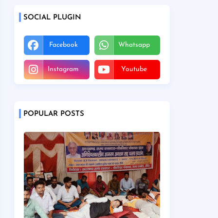
SOCIAL PLUGIN
Facebook
Whatsapp
Instagram
Youtube
POPULAR POSTS