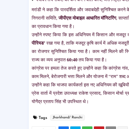
मरांडी ने कहा कि पारदर्शिता और जवाबदेही सुनिश्चित करने 
निगरानी समिति,
जीपीएस मोबाइल आधारित मॉनिटरिंग
, साप्त
का प्रावधान किया गया है।
उन्होंने स्पष्ट किया कि इस अधिनियम में किसान और मजदूर द
पीरियड’
रखा गया है, ताकि मजदूर कृषि कार्य में अधिक मजद
का रोजगार सुनिश्चित किया गया है। काम नहीं मिलने की स्थ
राज्य का व्यय अनुपात
60:40
तय किया गया है।
कांग्रेस पर हमला तेज करते हुए उन्होंने कहा कि कांग्रेस गां
काम मिलने, बेरोजगारी भत्ता मिलने और योजना में “राम” शब्द आ
उन्होंने कहा कि भाजपा कार्यकर्ता इस नए अधिनियम की खूबियों 
प्रेस वार्ता में प्रदेश उपाध्यक्ष राकेश प्रसाद, किसान मोर्च
योगेंद्र प्रताप सिंह भी उपस्थित थे।
Tags
Jharkhand/ Ranchi