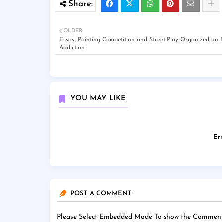
OLDER
Essay, Painting Competition and Street Play Organized on
Addiction
YOU MAY LIKE
Err
POST A COMMENT
Please Select Embedded Mode To show the Comment