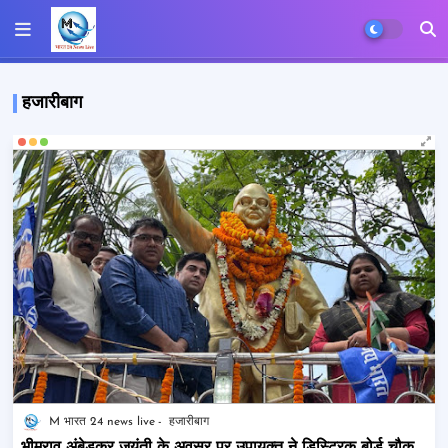
हजारीबाग
M भारत 24 news live
हजारीबाग