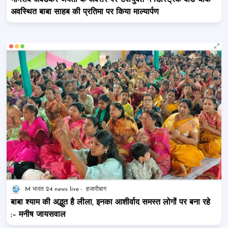
भीमराव अंबेडकर जयंती के अवसर पर उपायुक्त ने डिस्ट्रिक बोर्ड चौक
अवस्थित बाबा साहब की प्रतिमा पर किया माल्यार्पण
M भारत 24 news live
हजारीबाग
बाबा श्याम की अद्भुत है लीला, इनका आशीर्वाद समस्त लोगों पर बना रहे
:– मनीष जायसवाल