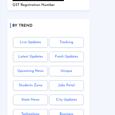
GST Registration Number
BY TREND
Live Updates
Tracking
Latest Updates
Fresh Updates
Upcoming News
Unique
Students Zone
Jobs Potal
State News
City Updates
Technology
Business