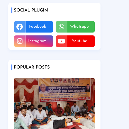
SOCIAL PLUGIN
Facebook
Whatsapp
Instagram
Youtube
POPULAR POSTS