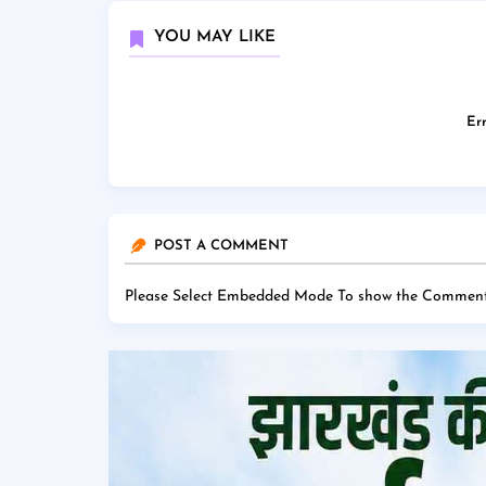
YOU MAY LIKE
Err
POST A COMMENT
Please Select Embedded Mode To show the Comment