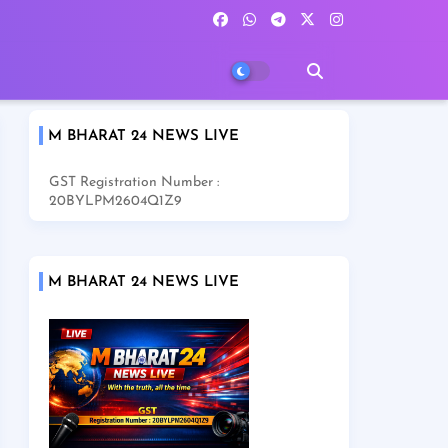
M BHARAT 24 NEWS LIVE
GST Registration Number :
20BYLPM2604Q1Z9
M BHARAT 24 NEWS LIVE