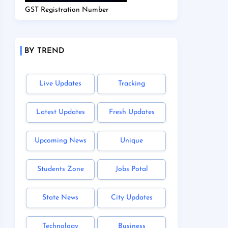
GST Registration Number
BY TREND
Live Updates
Tracking
Latest Updates
Fresh Updates
Upcoming News
Unique
Students Zone
Jobs Potal
State News
City Updates
Technology
Business