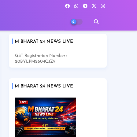
M BHARAT 24 NEWS LIVE
GST Registration Number :
20BYLPM2604Q1Z9
M BHARAT 24 NEWS LIVE