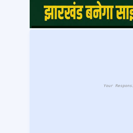
Your Respons