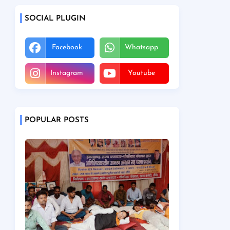
SOCIAL PLUGIN
Facebook
Whatsapp
Instagram
Youtube
POPULAR POSTS