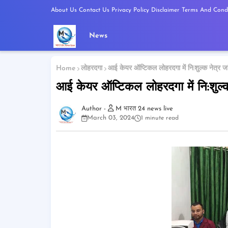
About Us
Contact Us
Privacy Policy
Disclaimer
Terms And Condi
News
Home
लोहरदगा
आई केयर ऑप्टिकल लोहरदगा में नि:शुल्क नेत्र ज
आई केयर ऑप्टिकल लोहरदगा में नि:शुल्क
M भारत 24 news live
March 03, 2024
1 minute read