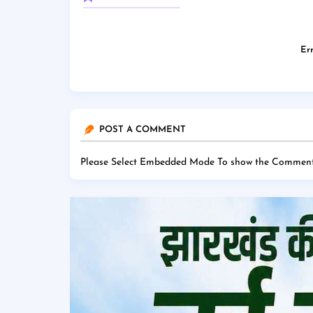
Err
POST A COMMENT
Please Select Embedded Mode To show the Comment