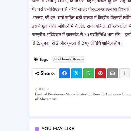
धरना में रेलवे (AIRF) के जे.एस. बहल, चंचल कुमार सिंह, 
पेंशनर्स एसोसिएशन से नरेश लाल; पोस्टल/आरएमएस पेंशनर्स 
अख्तर, जी.एन. शर्मा सहित बड़ी संख्या में केंद्रीय पेंशनर्
इससे पूर्व रांची जीपीओ में के.डी. राय व्यथित की अध्यक्षता म
राष्ट्रीय अधिवेशन में झारखंड से 30 प्रतिनिधि भाग लेंगे। इनम
से 2, दुमका से 2 और गुमला से 2 प्रतिनिधि शामिल होंगे।
Tags
Jharkhand/ Ranchi
OLDER
Central Pensioners Stage Protest in Ranchi, Announce Intens
of Movement
YOU MAY LIKE