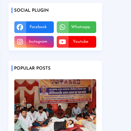
SOCIAL PLUGIN
Facebook
Whatsapp
Instagram
Youtube
POPULAR POSTS