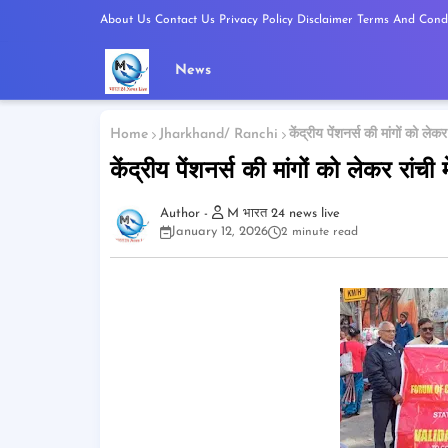
About Us
Contact Us
Privacy Policy
Disclaimer
Terms And Condi
News
Home
Jharkhand/ Ranchi
केंद्रीय पेंशनर्स की मांगों को ल
केंद्रीय पेंशनर्स की मांगों को लेकर रां
M भारत 24 news live
January 12, 2026
2 minute read