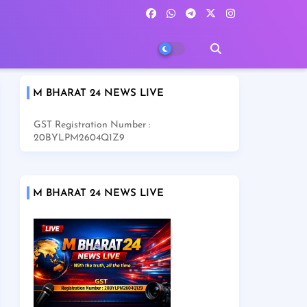
M BHARAT 24 NEWS LIVE
GST Registration Number :
20BYLPM2604Q1Z9
M BHARAT 24 NEWS LIVE