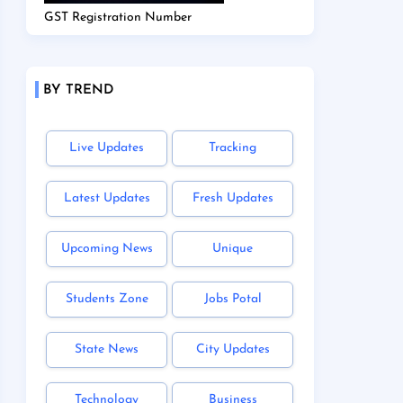
GST Registration Number
BY TREND
Live Updates
Tracking
Latest Updates
Fresh Updates
Upcoming News
Unique
Students Zone
Jobs Potal
State News
City Updates
Technology
Business