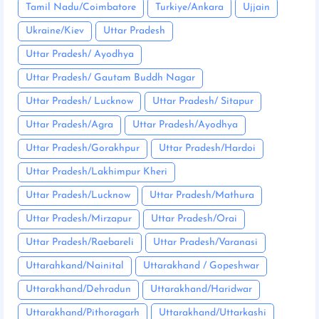
Tamil Nadu/Coimbatore
Turkiye/Ankara
Ujjain
Ukraine/Kiev
Uttar Pradesh
Uttar Pradesh/ Ayodhya
Uttar Pradesh/ Gautam Buddh Nagar
Uttar Pradesh/ Lucknow
Uttar Pradesh/ Sitapur
Uttar Pradesh/Agra
Uttar Pradesh/Ayodhya
Uttar Pradesh/Gorakhpur
Uttar Pradesh/Hardoi
Uttar Pradesh/Lakhimpur Kheri
Uttar Pradesh/Lucknow
Uttar Pradesh/Mathura
Uttar Pradesh/Mirzapur
Uttar Pradesh/Orai
Uttar Pradesh/Raebareli
Uttar Pradesh/Varanasi
Uttarahkand/Nainital
Uttarakhand / Gopeshwar
Uttarakhand/Dehradun
Uttarakhand/Haridwar
Uttarakhand/Pithoragarh
Uttarakhand/Uttarkashi