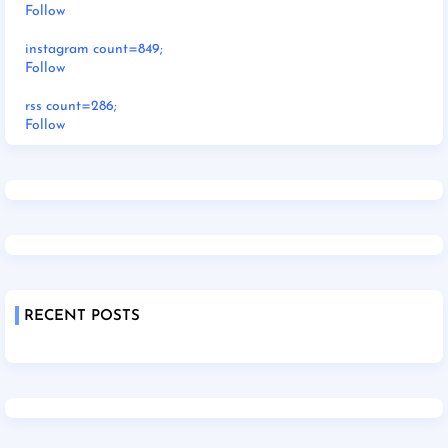
Follow
instagram count=849;
Follow
rss count=286;
Follow
RECENT POSTS