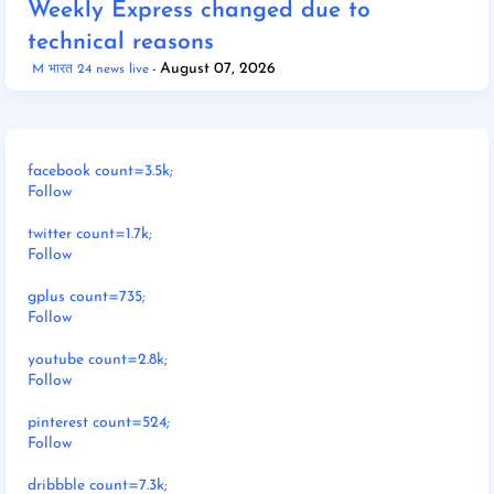
Weekly Express changed due to
technical reasons
August 07, 2026
M भारत 24 news live
facebook count=3.5k;
Follow
twitter count=1.7k;
Follow
gplus count=735;
Follow
youtube count=2.8k;
Follow
pinterest count=524;
Follow
dribbble count=7.3k;