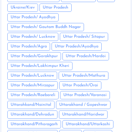
Ukraine/Kiev
Uttar Pradesh
Uttar Pradesh/ Ayodhya
Uttar Pradesh/ Gautam Buddh Nagar
Uttar Pradesh/ Lucknow
Uttar Pradesh/ Sitapur
Uttar Pradesh/Agra
Uttar Pradesh/Ayodhya
Uttar Pradesh/Gorakhpur
Uttar Pradesh/Hardoi
Uttar Pradesh/Lakhimpur Kheri
Uttar Pradesh/Lucknow
Uttar Pradesh/Mathura
Uttar Pradesh/Mirzapur
Uttar Pradesh/Orai
Uttar Pradesh/Raebareli
Uttar Pradesh/Varanasi
Uttarahkand/Nainital
Uttarakhand / Gopeshwar
Uttarakhand/Dehradun
Uttarakhand/Haridwar
Uttarakhand/Pithoragarh
Uttarakhand/Uttarkashi