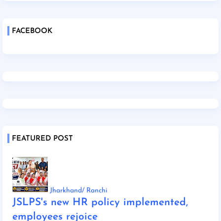
FACEBOOK
FEATURED POST
Jharkhand/ Ranchi
JSLPS's new HR policy implemented,
employees rejoice