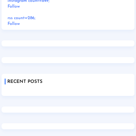
instagram count=849;
Follow
rss count=286;
Follow
RECENT POSTS