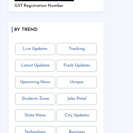
GST Registration Number
BY TREND
Live Updates
Tracking
Latest Updates
Fresh Updates
Upcoming News
Unique
Students Zone
Jobs Potal
State News
City Updates
Technology
Business