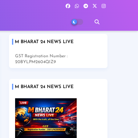
M BHARAT 24 NEWS LIVE
GST Registration Number :
20BYLPM2604Q1Z9
M BHARAT 24 NEWS LIVE