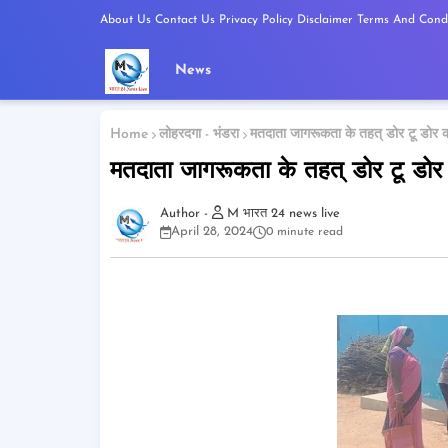
About Us
Contact Us
Privacy Policy
Disclaimer
Terms And Condi
News
Home
लोहरदगा - भंडरा
मतदाता जागरूकता के तहत् डोर टू डोर 
मतदाता जागरूकता के तहत् डोर टू डोर
M भारत 24 news live
April 28, 2024
0 minute read