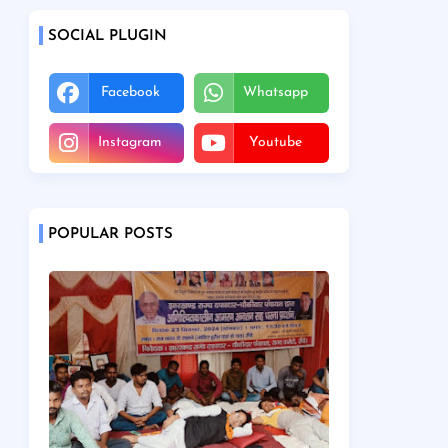
SOCIAL PLUGIN
Facebook
Whatsapp
Instagram
Youtube
POPULAR POSTS