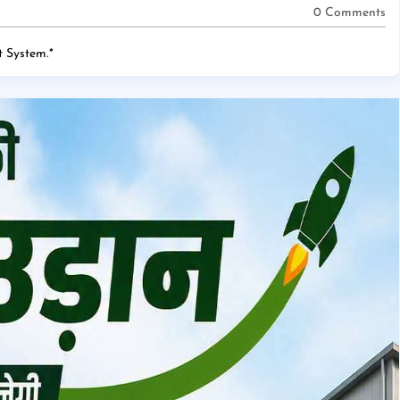
0 Comments
 System.
*