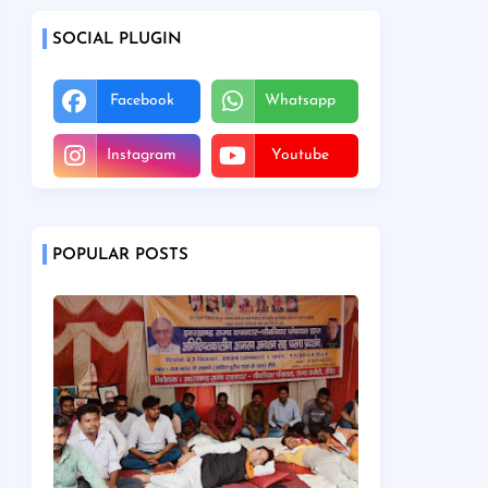
SOCIAL PLUGIN
Facebook
Whatsapp
Instagram
Youtube
POPULAR POSTS