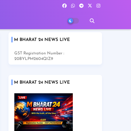
M BHARAT 24 NEWS LIVE
GST Registration Number :
20BYLPM2604Q1Z9
M BHARAT 24 NEWS LIVE