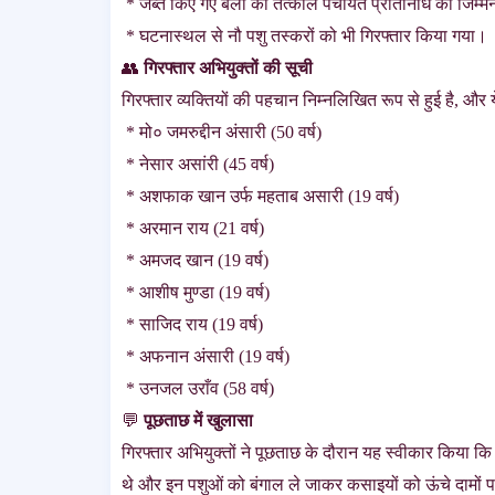
* जब्त किए गए बैलों को तत्काल पंचायत प्रतिनिधि को जिम्मे
* घटनास्थल से नौ पशु तस्करों को भी गिरफ्तार किया गया।
👥
गिरफ्तार अभियुक्तों की सूची
गिरफ्तार व्यक्तियों की पहचान निम्नलिखित रूप से हुई है, और ये
* मो० जमरुद्दीन अंसारी (50 वर्ष)
* नेसार असांरी (45 वर्ष)
* अशफाक खान उर्फ महताब असारी (19 वर्ष)
* अरमान राय (21 वर्ष)
* अमजद खान (19 वर्ष)
* आशीष मुण्डा (19 वर्ष)
* साजिद राय (19 वर्ष)
* अफनान अंसारी (19 वर्ष)
* उनजल उराँव (58 वर्ष)
💬
पूछताछ में खुलासा
गिरफ्तार अभियुक्तों ने पूछताछ के दौरान यह स्वीकार किया कि
थे और इन पशुओं को बंगाल ले जाकर कसाइयों को ऊंचे दामों पर