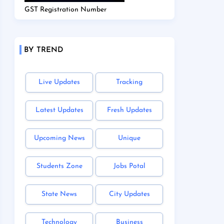
GST Registration Number
BY TREND
Live Updates
Tracking
Latest Updates
Fresh Updates
Upcoming News
Unique
Students Zone
Jobs Potal
State News
City Updates
Technology
Business