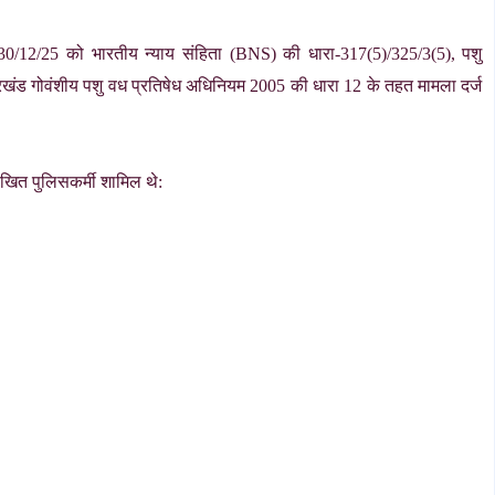
ंक-30/12/25 को भारतीय न्याय संहिता (BNS) की धारा-317(5)/325/3(5), पशु
ंड गोवंशीय पशु वध प्रतिषेध अधिनियम 2005 की धारा 12 के तहत मामला दर्ज
िखित पुलिसकर्मी शामिल थे: