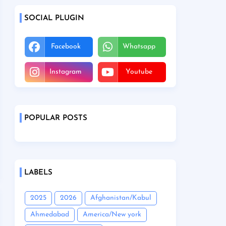
SOCIAL PLUGIN
Facebook
Whatsapp
Instagram
Youtube
POPULAR POSTS
LABELS
2025
2026
Afghanistan/Kabul
Ahmedabad
America/New york