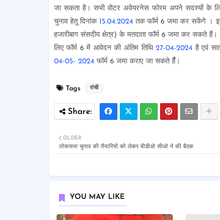
जा सकता है। सभी वोटर अवेयरनेस फोरम अपने सदस्यों के लिए च
चुनाव हेतु दिनांक
15.04.2024
तक फॉर्म 6 जमा कर सकेंगे । 
हजारीबाग संसदीय क्षेत्र) के मतदाता फॉर्म 6 जमा कर सकते हैं
लिए फॉर्म 6 में आवेदन की अंतिम तिथि
27-04-2024
है एवं सा
04-05- 2024
फॉर्म 6 जमा कराए जा सकते हैँ।
Tags
रांची
OLDER
लोकसभा चुनाव की तैयारियों को लेकर बीडीओ सीओ ने की बैठक
YOU MAY LIKE