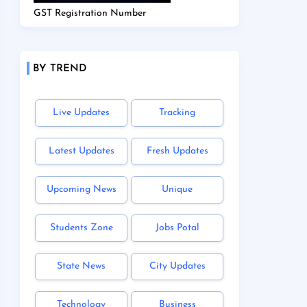
GST Registration Number
BY TREND
Live Updates
Tracking
Latest Updates
Fresh Updates
Upcoming News
Unique
Students Zone
Jobs Potal
State News
City Updates
Technology
Business