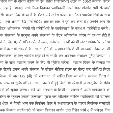
ाहरण देने के दौरान बताया कि इन शहरी विधानसभाई क्षेत्रों के 3060 मतदान केंद्रों
रहा है। अतएव सभी जिला निर्वाचन पदाधिकारी अपने क्षेत्र अंतर्गत सभी संस्थाओं
ी/ व्यावसायिक संस्थानों के वोटर अवेयरनेस फोरम के नोडल पदाधिकारियों के साथ
ाएं। इसे आगामी 30 मार्च 2024 तक हर हाल में पूर्ण कर लेना है। उन्होंने कहा कि
ोटर अवेयरनेस फोरमों की गतिविधियों के कार्यकलापों के संबंध में प्रतिवेदित करेंगे।
यिक संस्थानों के प्रमुख अपने संस्थानों के वोटर अवेयरनेस फोरम के प्रधान होते हैं
ों के लिए पूर्व से गठित स्पोर्ट्स क्लब, मनोरंजन क्लबों को भी वोटर अवेयरनेस फोरम
थानों के सभी सदस्यों के मतदाता होने की अध्यतन स्थिति की जानकारी लेकर उनकी
े निराकरण के लिए संबंधित बीएलओ से संपर्क कर आवश्यक संसाधन मुहैया कराएगा ।
यों के साथ मतदान करने के लिए भी प्रेरित करेगा। मतदान दिवस के पश्चात यह
िक सेल्फी लेकर अपने संस्थान के सोशल मीडिया हैंडल पर पोस्ट कर संबंधित जिला
धिनियम की धारा 135 (बी) की सार्थकता को साबित किया जा सके। मतदान दिवस के
 उपलब्ध सुविधाओं एवं मतदान करने में हुई किसी भी परेशानी या असुविधा के संबंध
ारियों को सूचित करेगा। यदि उस संस्थान के किसी भी सदस्य ने अपने मताधिकार का
फोरम के प्रधान इसकी जानकारी प्राप्त कर फीडबैक संबंधित पदाधिकारी को उपलब्ध
षेत्र से किसी अन्य एक निर्वाचन क्षेत्र में स्थानान्तरण के कारण निर्वाचक नामावली
र्वाचक निबंधन पदाधिकारी को भारत निर्वाचन आयोग द्वारा विहित फॉर्म 6 में आवेदन दिया