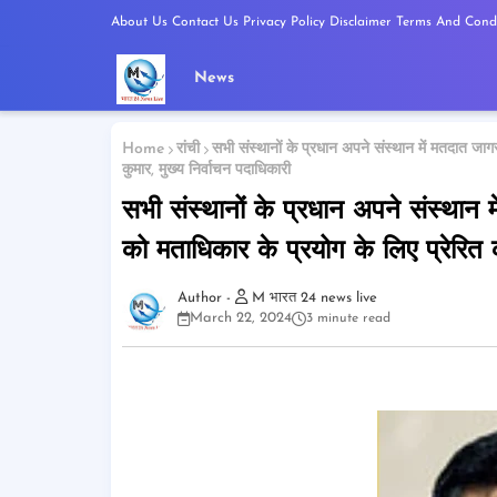
About Us
Contact Us
Privacy Policy
Disclaimer
Terms And Condi
News
Home
रांची
सभी संस्थानों के प्रधान अपने संस्थान में मतदात जाग
कुमार, मुख्य निर्वाचन पदाधिकारी
सभी संस्थानों के प्रधान अपने संस्थान
को मताधिकार के प्रयोग के लिए प्रेरित कर
M भारत 24 news live
March 22, 2024
3 minute read