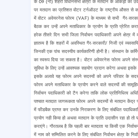
के 09 (नौ) शहरी विधानसभा क्षेत्रों के मतदान के ऑकड़ों का उद
पर मतदान का प्रतिशत वोटर टर्नऑउट के राष्ट्रीय औसत से कम 
में वोटर अवेयरनेस फोरम (VAF) के माध्यम से सभी गैर-सरकार
बैठक कर उन्हें अपने मताधिकार के प्रयोग के प्रति प्रेरित कर
हरेक तीसरे दिन सभी जिला निर्वाचन पदाधिकारी अपने क्षेत्र में व
ज्ञातव्य है कि शहरों में अवस्थित गैर-सरकारी/ निजी एवं व्यवसा
जिनकी एक पांच सदस्यीय कार्यकारिणी होनी है। संस्थान के कर्मिय
का स्वरूप दिया जा सकता है। वोटर अवेयरनेस फोरम अपने संस्
सुविधा के लिए उन्हें आवश्यक सहयोग प्रदान करेगा अथवा इसक
इसके अलावे यह फोरम अपने सदस्यों को अपने परिवार के सदस्
फोरम अपने मताधिकार के प्रयोग करने वाले सदस्यों की सामूह
निर्वाचन पदाधिकारी को टैग करेगा ताकि लोक प्रतिनिधित्व अ
पश्चात मतदात जागरूकता फोरम अपने सदस्यों से मतदान केंद्र पर
में फीडबैक प्राप्त कर उनके निराकरण के लिए संबंधित पदाधिक
प्रयोग नही किया हो अथवा मतदान के प्रति उदासीन रहा हो तो 
कराएंगे। गौरतलब है कि पहली बार मतदाता या किसी एक निर्वाचन क्
में नाम को सम्मिलित करने के लिए संबंधित निर्वाचन क्षेत्र के नि