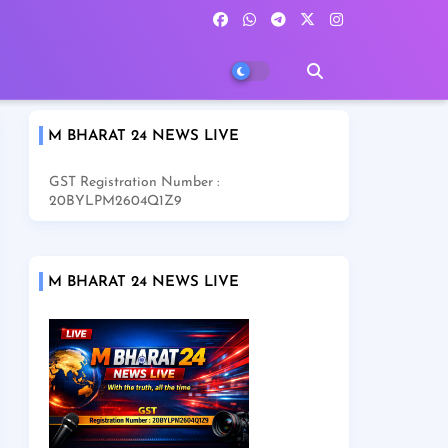
M BHARAT 24 NEWS LIVE
GST Registration Number :
20BYLPM2604Q1Z9
M BHARAT 24 NEWS LIVE