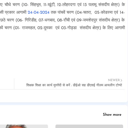
ौथे चरण (10- सिंहभूम, 11-खूंटी, 12-लोहरदगा एवं 13 पलामू संसदीय क्षेत्र) के
इसी प्रकार आगामी
24-04-2024
तक पांचवें चरण (04-चतरा, 05-कोडरमा एवं 14-
। छठे चरण (06- गिरिडीह, 07-धनबाद, 08-राँची एवं 09-जमशेदपुर संसदीय क्षेत्र) के
तवें चरण (01- राजमहल, 02-दुमका एवं 03-गोड्डा संसदीय क्षेत्र) के लिए आगामी
NEWER
शिक्षक शिक्षा का कार्य मुस्तैदी से करें : डीईओ सह डीएसई नीलम आयलीन टोप्पो
Show more