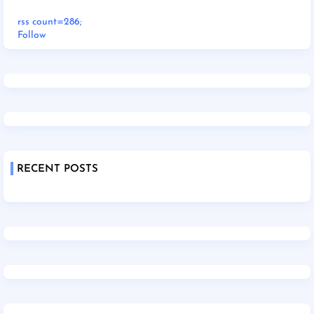
rss count=286;
Follow
RECENT POSTS