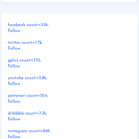
facebook count=3.5k;
Follow
twitter count=1.7k;
Follow
gplus count=735;
Follow
youtube count=2.8k;
Follow
pinterest count=524;
Follow
dribbble count=7.3k;
Follow
instagram count=849;
Follow