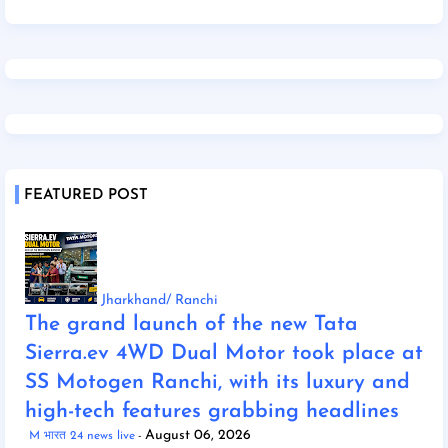
FEATURED POST
Jharkhand/ Ranchi
The grand launch of the new Tata
Sierra.ev 4WD Dual Motor took place at
SS Motogen Ranchi, with its luxury and
high-tech features grabbing headlines
August 06, 2026
M भारत 24 news live