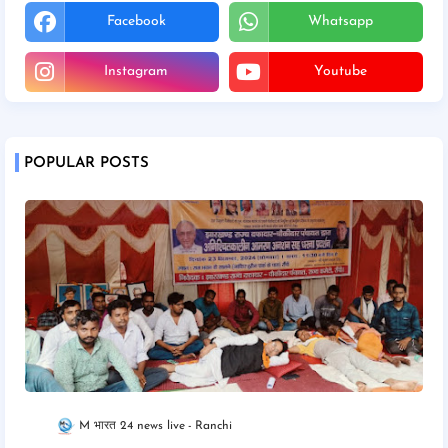
Facebook
Whatsapp
Instagram
Youtube
POPULAR POSTS
M भारत 24 news live
Ranchi