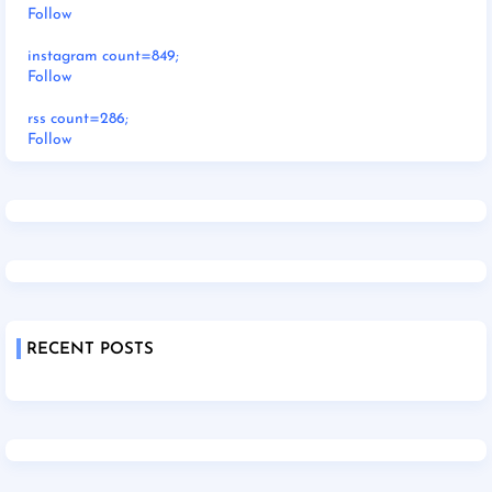
Follow
instagram count=849;
Follow
rss count=286;
Follow
RECENT POSTS