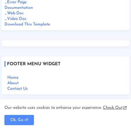
_Error Page
Documentation
_Web Doc
_Video Doc
Download This Template
FOOTER MENU WIDGET
Home
About
Contact Us
Our website uses cookies to enhance your experience.
Check Out
SOCIAL PLUGIN
Ok, Go it!