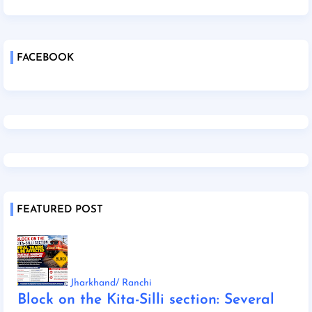
FACEBOOK
FEATURED POST
Jharkhand/ Ranchi
Block on the Kita-Silli section: Several