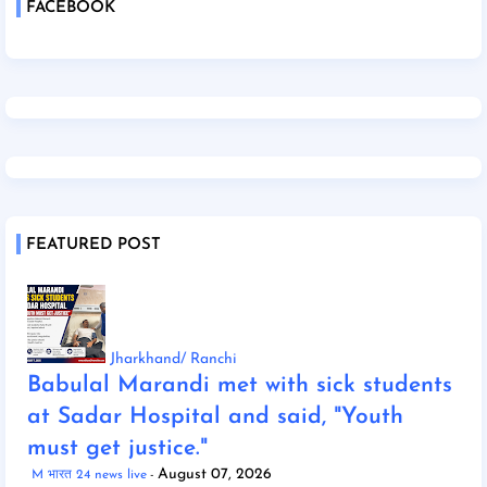
FACEBOOK
FEATURED POST
Jharkhand/ Ranchi
Babulal Marandi met with sick students
at Sadar Hospital and said, "Youth
must get justice."
August 07, 2026
M भारत 24 news live