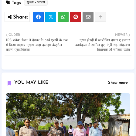
Tags
गुमला - घाघरा
OLDER
NEWER
IPS राकेश रंजन ने देवघर के 37वें एसपी के रूप
ग्राम हीरही में आयोजित दावत ए इफ्तार
में किया पदभार ग्रहण, कहा क्राइम कंट्रोल
कार्यक्रम में शामिल हुए मंत्री सह लोहरदगा
करना प्राथमिकता
विधायक डॉ रामेश्वर उरांव
YOU MAY LIKE
Show more