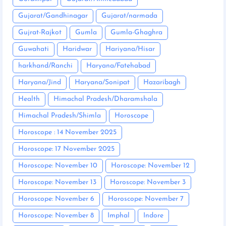
Gujarat/Gandhinagar
Gujarat/narmada
Gujrat-Rajkot
Gumla
Gumla-Ghaghra
Guwahati
Haridwar
Hariyana/Hisar
harkhand/Ranchi
Haryana/Fatehabad
Haryana/Jind
Haryana/Sonipat
Hazaribagh
Health
Himachal Pradesh/Dharamshala
Himachal Pradesh/Shimla
Horoscope
Horoscope : 14 November 2025
Horoscope: 17 November 2025
Horoscope: November 10
Horoscope: November 12
Horoscope: November 13
Horoscope: November 3
Horoscope: November 6
Horoscope: November 7
Horoscope: November 8
Imphal
Indore