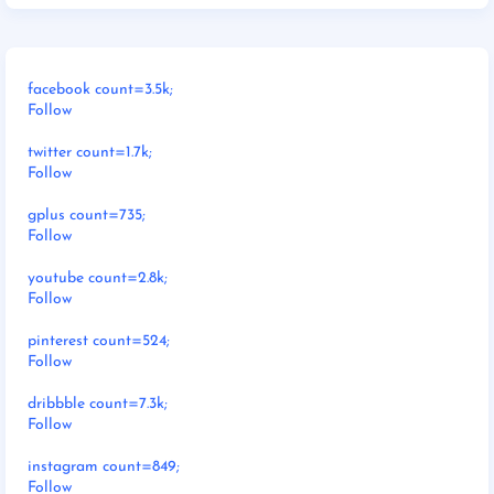
facebook count=3.5k;
Follow
twitter count=1.7k;
Follow
gplus count=735;
Follow
youtube count=2.8k;
Follow
pinterest count=524;
Follow
dribbble count=7.3k;
Follow
instagram count=849;
Follow