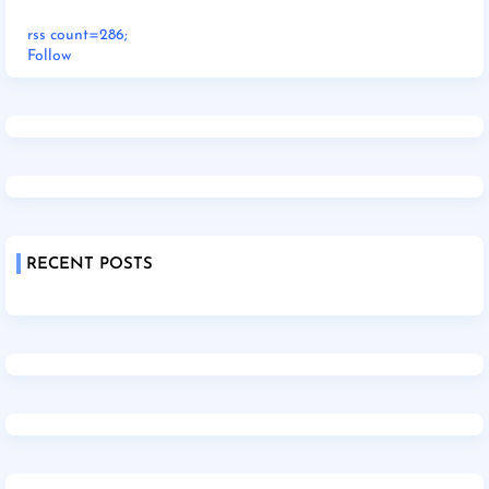
rss count=286;
Follow
RECENT POSTS