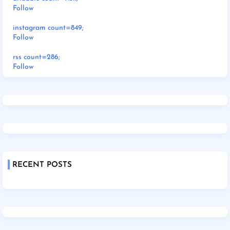
Follow
instagram count=849;
Follow
rss count=286;
Follow
RECENT POSTS