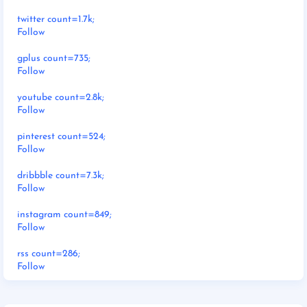
twitter count=1.7k;
Follow
gplus count=735;
Follow
youtube count=2.8k;
Follow
pinterest count=524;
Follow
dribbble count=7.3k;
Follow
instagram count=849;
Follow
rss count=286;
Follow