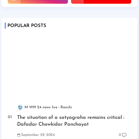
POPULAR POSTS
M भारत 24 news live
Ranchi
The situation of a satyagraha remains critical :
Dafadar Chowkidar Panchayat
September 29, 2024
0