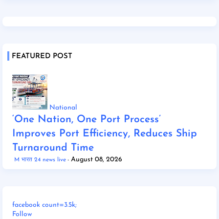
FEATURED POST
National
‘One Nation, One Port Process’
Improves Port Efficiency, Reduces Ship
Turnaround Time
August 08, 2026
M भारत 24 news live
facebook count=3.5k;
Follow