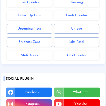
Live Updates
Tracking
Latest Updates
Fresh Updates
Upcoming News
Unique
Students Zone
Jobs Potal
State News
City Updates
SOCIAL PLUGIN
Facebook
Whatsapp
Instagram
Youtube