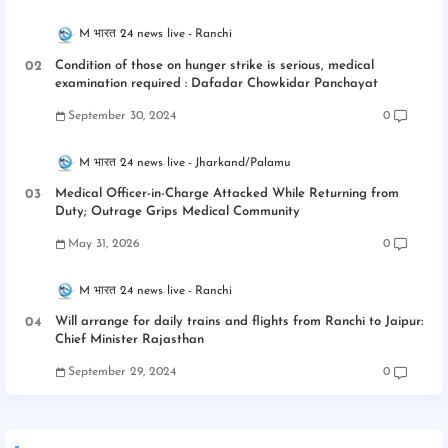
M भारत 24 news live
Ranchi
Condition of those on hunger strike is serious, medical
examination required : Dafadar Chowkidar Panchayat
September 30, 2024
0
M भारत 24 news live
Jharkand/Palamu
Medical Officer-in-Charge Attacked While Returning from
Duty; Outrage Grips Medical Community
May 31, 2026
0
M भारत 24 news live
Ranchi
Will arrange for daily trains and flights from Ranchi to Jaipur:
Chief Minister Rajasthan
September 29, 2024
0