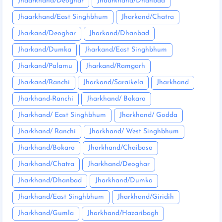
Jhaarkhand/Deoghar
Jhaarkhand/Dhanbad
Jhaarkhand/East Singhbhum
Jharkand/Chatra
Jharkand/Deoghar
Jharkand/Dhanbad
Jharkand/Dumka
Jharkand/East Singhbhum
Jharkand/Palamu
Jharkand/Ramgarh
Jharkand/Ranchi
Jharkand/Saraikela
Jharkhand
Jharkhand-Ranchi
Jharkhand/ Bokaro
Jharkhand/ East Singhbhum
Jharkhand/ Godda
Jharkhand/ Ranchi
Jharkhand/ West Singhbhum
Jharkhand/Bokaro
Jharkhand/Chaibasa
Jharkhand/Chatra
Jharkhand/Deoghar
Jharkhand/Dhanbad
Jharkhand/Dumka
Jharkhand/East Singhbhum
Jharkhand/Giridih
Jharkhand/Gumla
Jharkhand/Hazaribagh