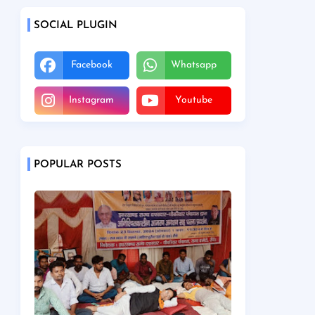
SOCIAL PLUGIN
Facebook
Whatsapp
Instagram
Youtube
POPULAR POSTS