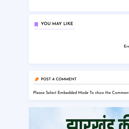
YOU MAY LIKE
Err
POST A COMMENT
Please Select Embedded Mode To show the Comment