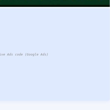
ive Ads code (Google Ads)