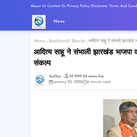
About Us
Contact Us
Privacy Policy
Disclaimer
Terms And Condi
News
Home
Jharkhand/ Ranchi
आदित्य साहू ने संभाली झारखंड
आदित्य साहू ने संभाली झारखंड भाजपा
संकल्प
M भारत 24 news live
January 23, 2026
0 minute read