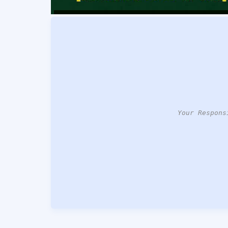
Your Respons