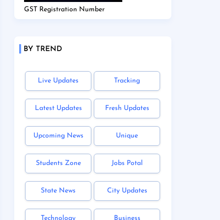
GST Registration Number
BY TREND
Live Updates
Tracking
Latest Updates
Fresh Updates
Upcoming News
Unique
Students Zone
Jobs Potal
State News
City Updates
Technology
Business