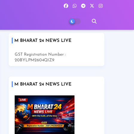
M BHARAT 24 NEWS LIVE
GST Registration Number :
20BYLPM2604Q1Z9
M BHARAT 24 NEWS LIVE