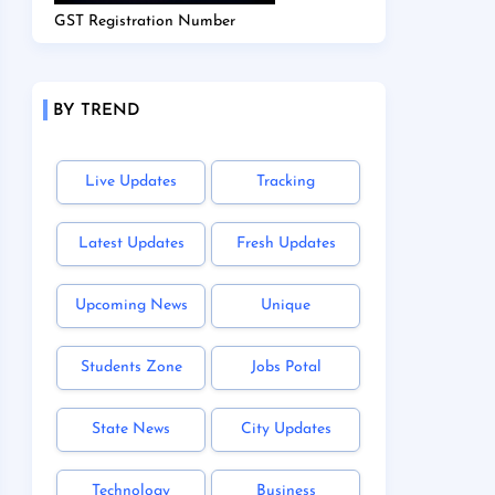
GST Registration Number
BY TREND
Live Updates
Tracking
Latest Updates
Fresh Updates
Upcoming News
Unique
Students Zone
Jobs Potal
State News
City Updates
Technology
Business