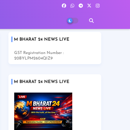
M BHARAT 24 NEWS LIVE
GST Registration Number :
20BYLPM2604Q1Z9
M BHARAT 24 NEWS LIVE