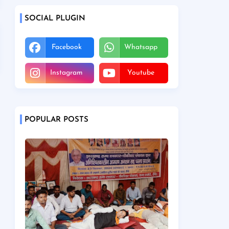
SOCIAL PLUGIN
Facebook
Whatsapp
Instagram
Youtube
POPULAR POSTS