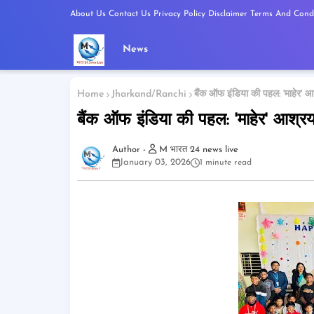
About Us
Contact Us
Privacy Policy
Disclaimer
Terms And Condi
News
Home
Jharkand/Ranchi
बैंक ऑफ इंडिया की पहल: 'माहेर' आश्
बैंक ऑफ इंडिया की पहल: 'माहेर' आश्रय ग
M भारत 24 news live
January 03, 2026
1 minute read