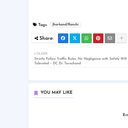
Tags
Jharkand/Ranchi
OLDER
Strictly Follow Traffic Rules, No Negligence with Safety Will
Tolerated – DC Dr. Tarachand
YOU MAY LIKE
Err