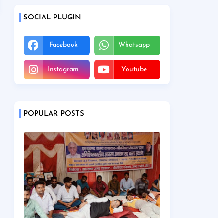
SOCIAL PLUGIN
Facebook
Whatsapp
Instagram
Youtube
POPULAR POSTS