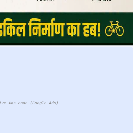
ive Ads code (Google Ads)