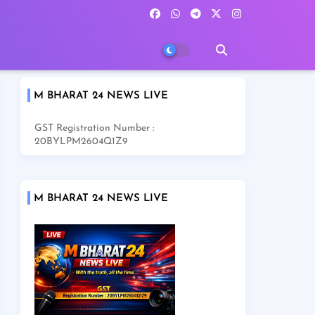
M BHARAT 24 NEWS LIVE
GST Registration Number :
20BYLPM2604Q1Z9
M BHARAT 24 NEWS LIVE