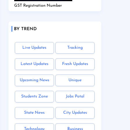
GST Registration Number
BY TREND
Live Updates
Tracking
Latest Updates
Fresh Updates
Upcoming News
Unique
Students Zone
Jobs Potal
State News
City Updates
Technology
Business