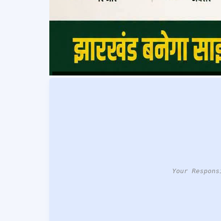
Your Respons