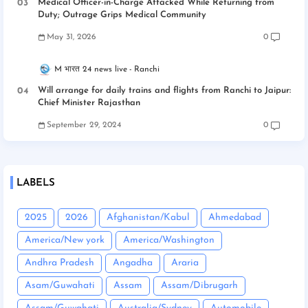
Medical Officer-in-Charge Attacked While Returning from
Duty; Outrage Grips Medical Community
May 31, 2026
0
M भारत 24 news live
Ranchi
Will arrange for daily trains and flights from Ranchi to Jaipur:
Chief Minister Rajasthan
September 29, 2024
0
LABELS
2025
2026
Afghanistan/Kabul
Ahmedabad
America/New york
America/Washington
Andhra Pradesh
Angadha
Araria
Asam/Guwahati
Assam
Assam/Dibrugarh