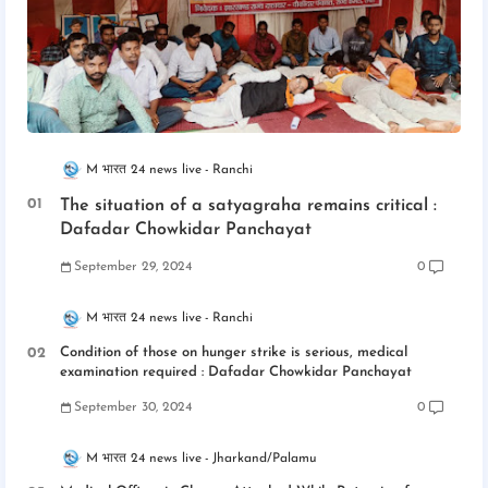
M भारत 24 news live
Ranchi
The situation of a satyagraha remains critical :
Dafadar Chowkidar Panchayat
September 29, 2024
0
M भारत 24 news live
Ranchi
Condition of those on hunger strike is serious, medical
examination required : Dafadar Chowkidar Panchayat
September 30, 2024
0
M भारत 24 news live
Jharkand/Palamu