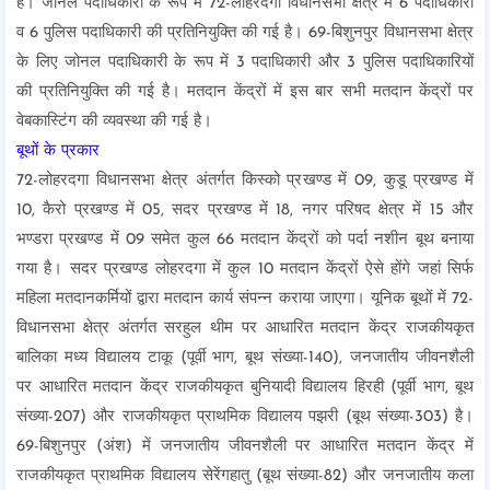
है। जोनल पदाधिकारी के रूप में 72-लोहरदगा विधानसभा क्षेत्र में 6 पदाधिकारी
व 6 पुलिस पदाधिकारी की प्रतिनियुक्ति की गई है। 69-बिशुनपुर विधानसभा क्षेत्र
के लिए जोनल पदाधिकारी के रूप में 3 पदाधिकारी और 3 पुलिस पदाधिकारियों
की प्रतिनियुक्ति की गई है। मतदान केंद्रों में इस बार सभी मतदान केंद्रों पर
वेबकास्टिंग की व्यवस्था की गई है।
बूथों के प्रकार
72-लोहरदगा विधानसभा क्षेत्र अंतर्गत किस्को प्रखण्ड में 09, कुडू प्रखण्ड में
10, कैरो प्रखण्ड में 05, सदर प्रखण्ड में 18, नगर परिषद क्षेत्र में 15 और
भण्डरा प्रखण्ड में 09 समेत कुल 66 मतदान केंद्रों को पर्दा नशीन बूथ बनाया
गया है। सदर प्रखण्ड लोहरदगा में कुल 10 मतदान केंद्रों ऐसे होंगे जहां सिर्फ
महिला मतदानकर्मियों द्वारा मतदान कार्य संपन्न कराया जाएगा। यूनिक बूथों में 72-
विधानसभा क्षेत्र अंतर्गत सरहुल थीम पर आधारित मतदान केंद्र राजकीयकृत
बालिका मध्य विद्यालय टाकू (पूर्वी भाग, बूथ संख्या-140), जनजातीय जीवनशैली
पर आधारित मतदान केंद्र राजकीयकृत बुनियादी विद्यालय हिरही (पूर्वी भाग, बूथ
संख्या-207) और राजकीयकृत प्राथमिक विद्यालय पझरी (बूथ संख्या-303) है।
69-बिशुनपुर (अंश) में जनजातीय जीवनशैली पर आधारित मतदान केंद्र में
राजकीयकृत प्राथमिक विद्यालय सेरेंगहातु (बूथ संख्या-82) और जनजातीय कला